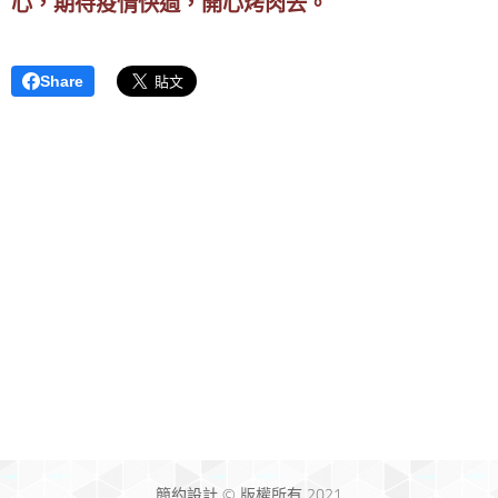
心，期待疫情快過，開心烤肉去。
Share
簡約設計 © 版權所有 2021