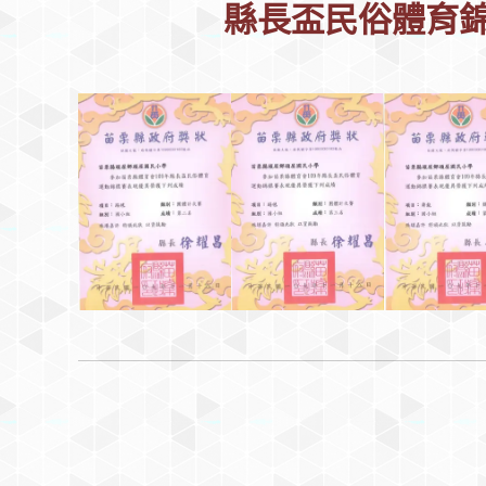
縣長盃民俗體育