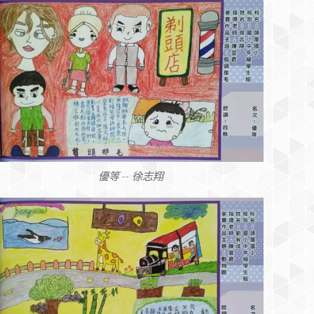
優等 -- 徐志翔