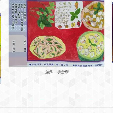
佳作 -- 李怡臻