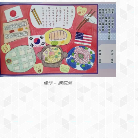
佳作 -- 陳奕潔