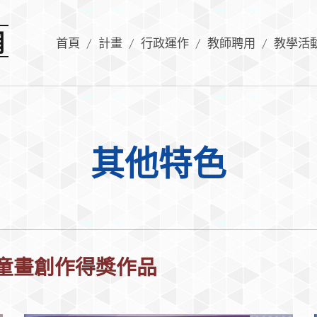
網
首頁
計畫
行政運作
教師聘用
教學活
其他特色
童畫創作得獎作品